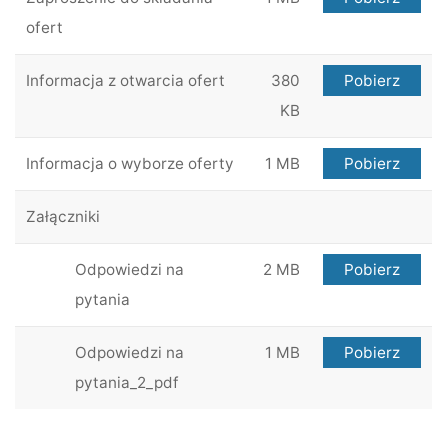
ofert
Informacja z otwarcia ofert
380
Pobierz
KB
Informacja o wyborze oferty
1 MB
Pobierz
Załączniki
Odpowiedzi na
2 MB
Pobierz
pytania
Odpowiedzi na
1 MB
Pobierz
pytania_2_pdf