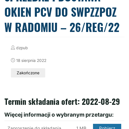
OKIEN PCV DO SWPZZPOZ
W RADOMIU – 26/REG/22
dzpub
18 sierpnia 2022
Zakończone
Termin składania ofert: 2022-08-29
Więcej informacji o wybranym przetargu:
Zaproszenie do składania
1 MB
Pobierz