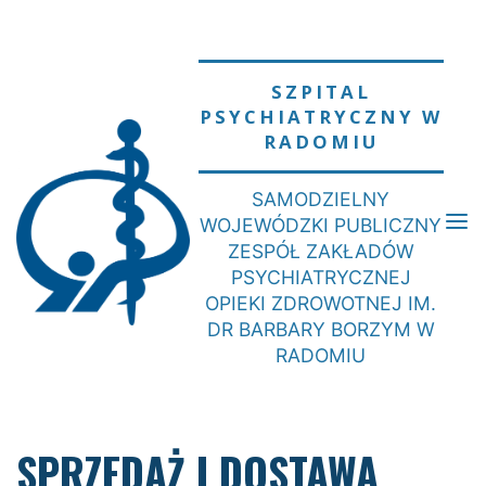
Skip
to
content
SZPITAL
PSYCHIATRYCZNY W
RADOMIU
SAMODZIELNY
WOJEWÓDZKI PUBLICZNY
ZESPÓŁ ZAKŁADÓW
PSYCHIATRYCZNEJ
OPIEKI ZDROWOTNEJ IM.
DR BARBARY BORZYM W
RADOMIU
SPRZEDAŻ I DOSTAWA