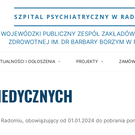
SZPITAL PSYCHIATRYCZNY W RA
 WOJEWÓDZKI PUBLICZNY ZESPÓŁ ZAKŁADÓW 
ZDROWOTNEJ IM. DR BARBARY BORZYM W
TUALNOŚCI I OGŁOSZENIA
PROJEKTY
ZAMÓWI
MEDYCZNYCH
domiu, obowiązujący od 01.01.2024 do pobrania poni