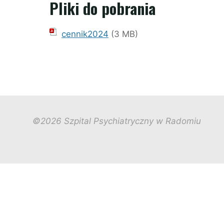
Pliki do pobrania
cennik2024
(3 MB)
©2026 Szpital Psychiatryczny w Radomiu