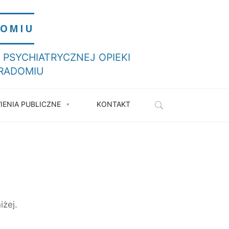
DOMIU
PSYCHIATRYCZNEJ OPIEKI
 RADOMIU
ENIA PUBLICZNE
KONTAKT
SEARCH
żej.