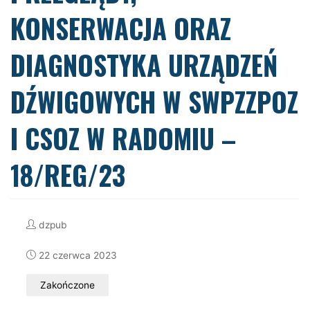
KONSERWACJA ORAZ
DIAGNOSTYKA URZĄDZEŃ
DŹWIGOWYCH W SWPZZPOZ
I CSOZ W RADOMIU –
18/REG/23
dzpub
22 czerwca 2023
Zakończone