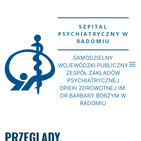
Skip
to
content
SZPITAL
PSYCHIATRYCZNY W
RADOMIU
SAMODZIELNY
WOJEWÓDZKI PUBLICZNY
ZESPÓŁ ZAKŁADÓW
PSYCHIATRYCZNEJ
OPIEKI ZDROWOTNEJ IM.
DR BARBARY BORZYM W
RADOMIU
PRZEGLĄDY,